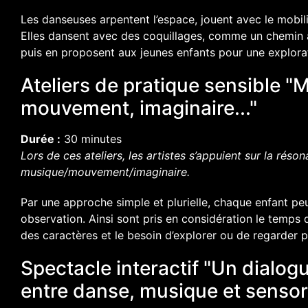
Les danseuses arpentent l’espace, jouent avec le mobil
Elles dansent avec des coquillages, comme un chemin au
puis en proposent aux jeunes enfants pour une explorat
Ateliers de pratique sensible "
mouvement, imaginaire..."
Durée :
30 minutes
Lors de ces ateliers, les artistes s’appuient sur la réso
musique/mouvement/imaginaire.
Par une approche simple et plurielle, chaque enfant pe
observation. Ainsi sont pris en considération le temps d’
des caractères et le besoin d’explorer ou de regarder 
Spectacle interactif "Un dialog
entre danse, musique et sensoria