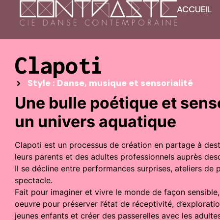
ACCUEIL
Clapoti
Style : Danse, musique et sensorialité
Une bulle poétique et sens
un univers aquatique
Clapoti est un processus de création en partage à dest
leurs parents et des adultes professionnels auprès desq
Il se décline entre performances surprises, ateliers de 
spectacle.
Fait pour imaginer et vivre le monde de façon sensible
oeuvre pour préserver l’état de réceptivité, d’exploratio
jeunes enfants et créer des passerelles avec les adultes