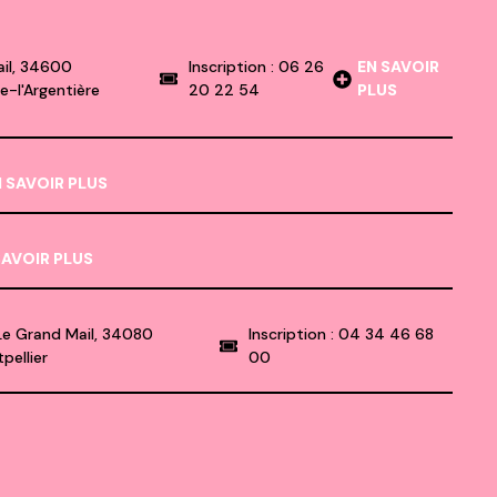
ail, 34600
Inscription : 06 26
EN SAVOIR
e-l'Argentière
20 22 54
PLUS
N SAVOIR PLUS
SAVOIR PLUS
Le Grand Mail, 34080
Inscription : 04 34 46 68
pellier
00