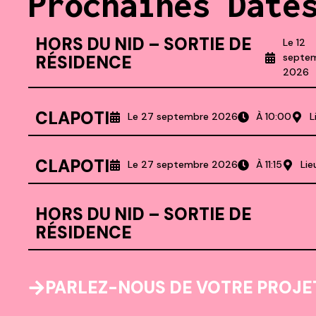
Prochaines Date
HORS DU NID – SORTIE DE
Le 12
septe
RÉSIDENCE
2026
CLAPOTI
Le 27 septembre 2026
À 10:00
L
CLAPOTI
Le 27 septembre 2026
À 11:15
Lie
HORS DU NID – SORTIE DE
RÉSIDENCE
PARLEZ-NOUS DE VOTRE PROJET