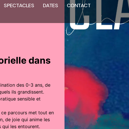
SPECTACLES
DATES
CONTACT
orielle dans
ination des 0-3 ans, de
uels ils grandissent.
pratique sensible et
, ce parcours met tout en
n, de joie qui anime les
 qui les entourent.