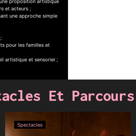
une proposition artistique
s et acteurs ;
isant une approche simple
;
ts pour les familles et
l artistique et sensoriel ;
tacles Et Parcours
Spectacles