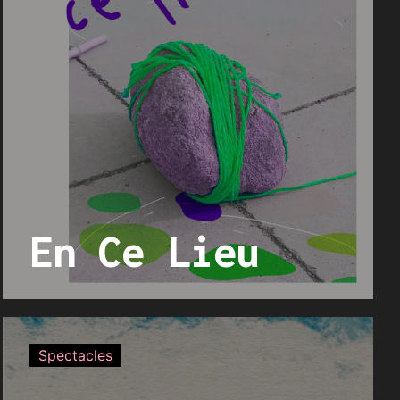
En Ce Lieu
Spectacles