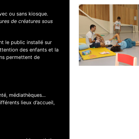
vec ou sans kiosque.
ures de créatures sous
 le public installé sur
ttention des enfants et la
ens permettent de
nté, médiathèques...
fférents lieux d’accueil,