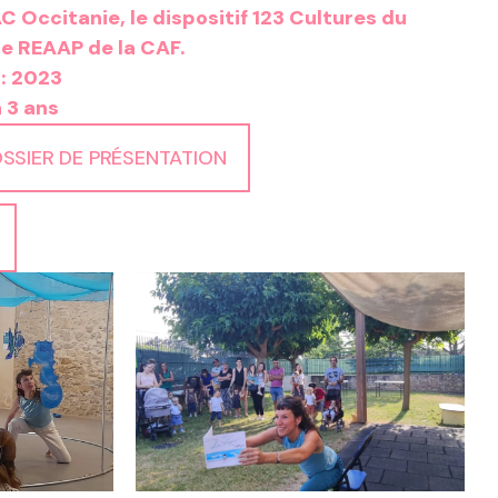
C Occitanie, le dispositif 123 Cultures du
e REAAP de la CAF.
: 2023
à 3 ans
SSIER DE PRÉSENTATION