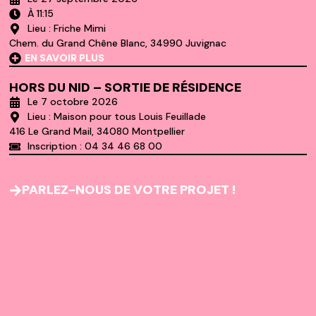
À 11:15
Lieu : Friche Mimi
Chem. du Grand Chêne Blanc, 34990 Juvignac
EN SAVOIR PLUS
HORS DU NID – SORTIE DE RÉSIDENCE
Le 7 octobre 2026
Lieu : Maison pour tous Louis Feuillade
416 Le Grand Mail, 34080 Montpellier
Inscription : 04 34 46 68 00
PARLEZ-NOUS DE VOTRE PROJET !