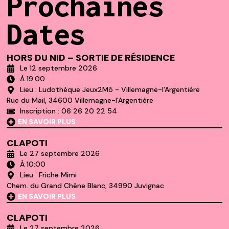
Prochaines
Dates
HORS DU NID – SORTIE DE RÉSIDENCE
Le 12 septembre 2026
À 19:00
Lieu : Ludothèque Jeux2Mô - Villemagne-l'Argentière
Rue du Mail, 34600 Villemagne-l'Argentière
Inscription : 06 26 20 22 54
EN SAVOIR PLUS
CLAPOTI
Le 27 septembre 2026
À 10:00
Lieu : Friche Mimi
Chem. du Grand Chêne Blanc, 34990 Juvignac
EN SAVOIR PLUS
CLAPOTI
Le 27 septembre 2026