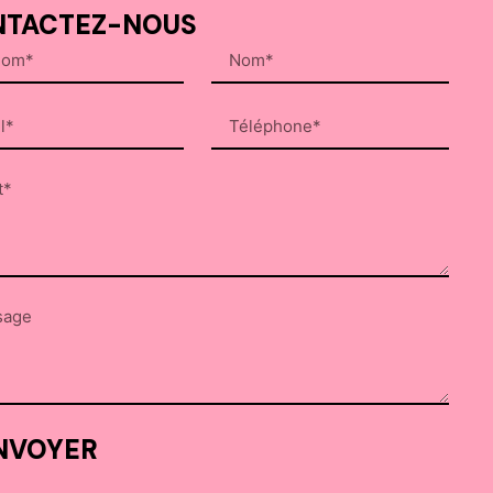
TACTEZ-NOUS
NVOYER