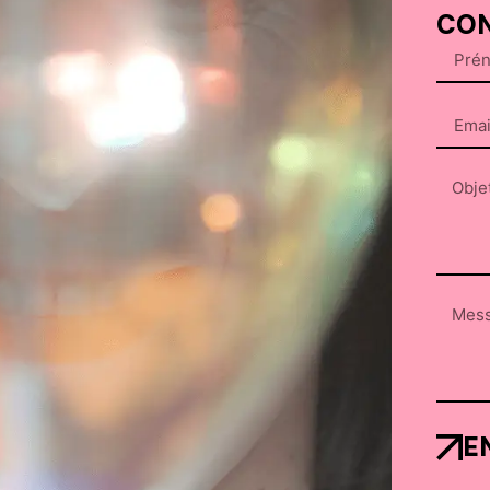
CON
E