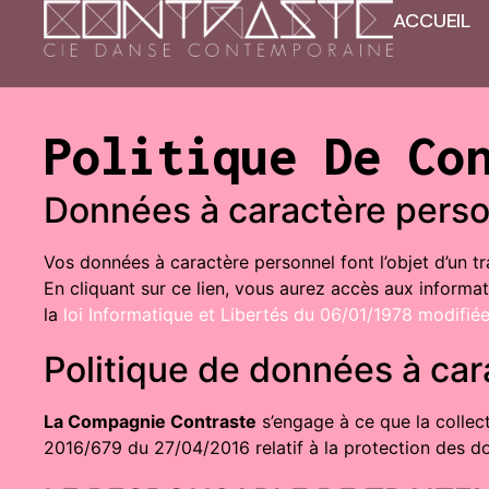
ACCUEIL
Politique De Co
Données à caractère pers
Vos données à caractère personnel font l’objet d’un t
En cliquant sur ce lien, vous aurez accès aux informa
la
loi Informatique et Libertés du 06/01/1978 modifié
Politique de données à ca
La Compagnie Contraste
s’engage à ce que la collec
2016/679 du 27/04/2016 relatif à la protection des d