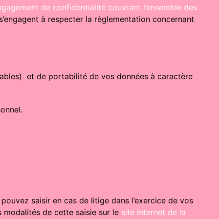
ngagement de confidentialité couvrant l’ensemble des
ui s’engagent à respecter la règlementation concernant
icables) et de portabilité de vos données à caractère
sonnel.
pouvez saisir en cas de litige dans l’exercice de vos
modalités de cette saisie sur le
site internet de la