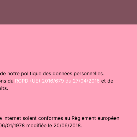
de notre politique des données personnelles.
ions du
RGPD (UE) 2016/679 du 27/04/2016
et de
its.
ite internet soient conformes au Règlement européen
 06/01/1978 modifiée le 20/06/2018.