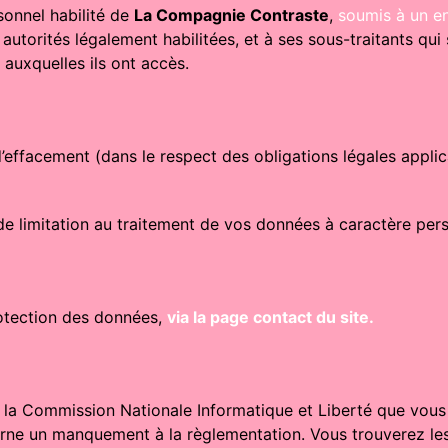
sonnel habilité de
La Compagnie Contraste
,
soumis à un e
es autorités légalement habilitées, et à ses sous-traitants q
auxquelles ils ont accès.
 d’effacement (dans le respect des obligations légales appl
de limitation au traitement de vos données à caractère per
otection des données,
via la page contact du site.
st la Commission Nationale Informatique et Liberté que vous 
rne un manquement à la règlementation. Vous trouverez les 