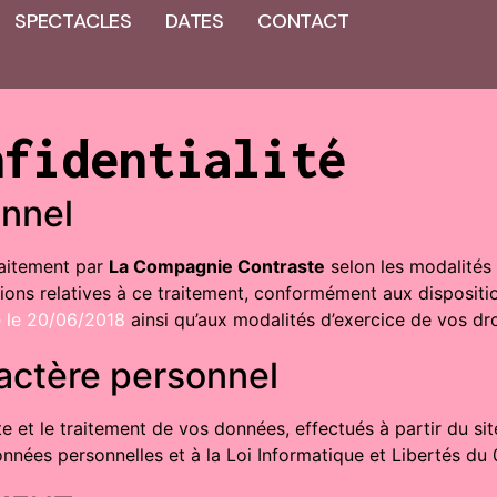
SPECTACLES
DATES
CONTACT
nfidentialité
onnel
raitement par
La Compagnie Contraste
selon les modalités 
tions relatives à ce traitement, conformément aux disposit
e le 20/06/2018
ainsi qu’aux modalités d’exercice de vos dro
ractère personnel
te et le traitement de vos données, effectués à partir du s
onnées personnelles et à la Loi Informatique et Libertés du