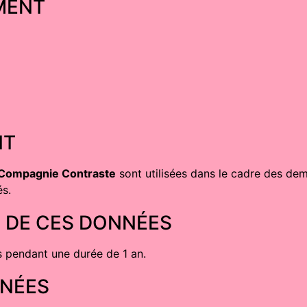
MENT
NT
 Compagnie Contraste
sont utilisées dans le cadre des dem
és.
 DE CES DONNÉES
 pendant une durée de 1 an.
NNÉES